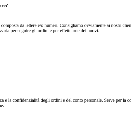
are?
 composta da lettere e/o numeri. Consigliamo ovviamente ai nostri clien
saria per seguire gli ordini e per effettuarne dei nuovi.
a e la confidenzialità degli ordini e del conto personale. Serve per la c
ne.