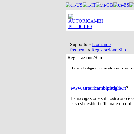
Supporto
»
Domande
frequenti
»
Registrazione/Sito
Registrazione/Sito
Devo obbligatoriamente essere iscritt
www.autoricambipittiglio.it
?
La navigazione sul nostro sito è c
caso si desideri effettuare un ordin