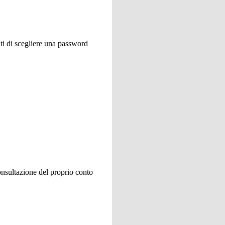
ti di scegliere una password
onsultazione del proprio conto